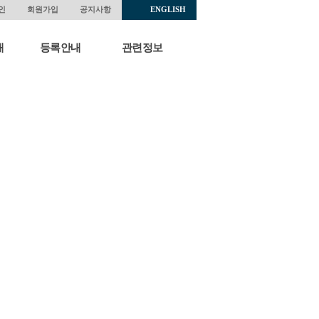
인
회원가입
공지사항
ENGLISH
내
등록안내
관련정보